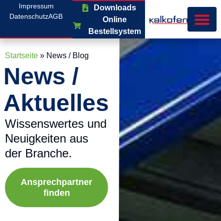
Impressum
Downloads
Datenschutz
AGB
Online
Bestellsystem
Startseite
»
News / Blog
News /
Aktuelles
Wissenswertes und
Neuigkeiten aus
der Branche.
Ansprechpartner
finden