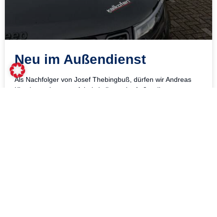
Neu im Außendienst
Als Nachfolger von Josef Thebingbuß, dürfen wir Andreas
Kirschner als neuen Arbeitskollegen im Außendienst unseres
Unternehmens begrüßen.
weiterlesen »
23. März 2024