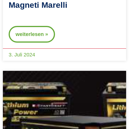
Magneti Marelli
weiterlesen »
3. Juli 2024