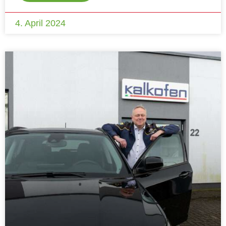
4. April 2024