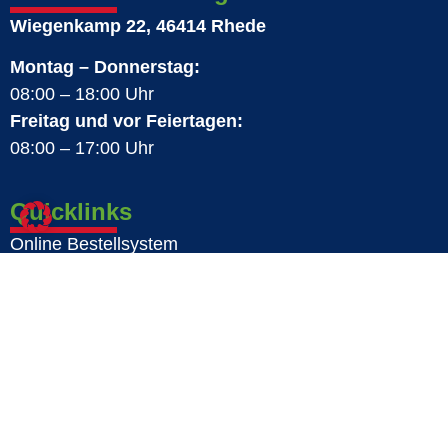
Wiegenkamp 22, 46414 Rhede
Montag – Donnerstag:
08:00 – 18:00 Uhr
Freitag und vor Feiertagen:
08:00 – 17:00 Uhr
Quicklinks
Online Bestellsystem
Downloads
Formulare & Richtlinien
Über uns
Produkte
Karriere
News
Ansprechpartner