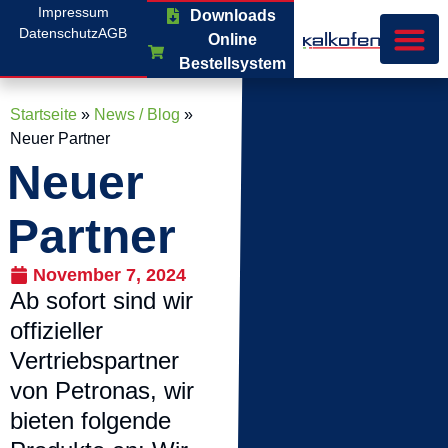
Impressum
Downloads
Datenschutz
AGB
Online
Bestellsystem
Startseite
»
News / Blog
»
Neuer Partner
Neuer
Partner
November 7, 2024
Ab sofort sind wir
offizieller
Vertriebspartner
von Petronas, wir
bieten folgende