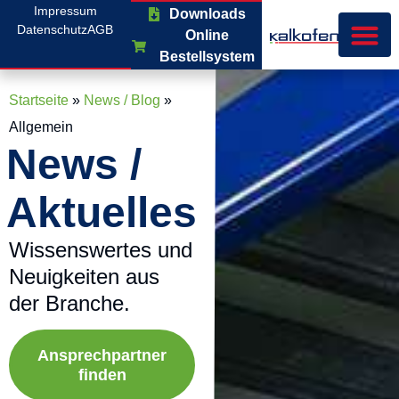
Impressum
Downloads
Datenschutz
AGB
Online
Bestellsystem
Startseite
»
News / Blog
»
Allgemein
News /
Aktuelles
Wissenswertes und
Neuigkeiten aus
der Branche.
Ansprechpartner
finden